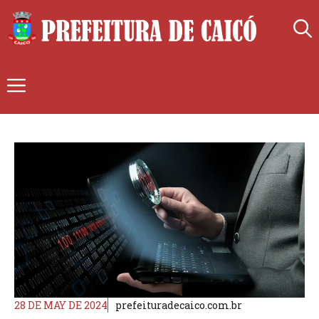
Skip
to
content
Menu
28 DE MAY DE 2024
prefeituradecaico.com.br