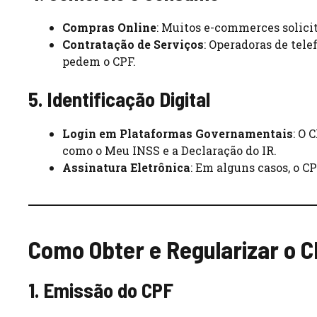
Compras Online
: Muitos e-commerces solici
Contratação de Serviços
: Operadoras de tele
pedem o CPF.
5. Identificação Digital
Login em Plataformas Governamentais
: O 
como o Meu INSS e a Declaração do IR.
Assinatura Eletrônica
: Em alguns casos, o C
Como Obter e Regularizar o 
1. Emissão do CPF