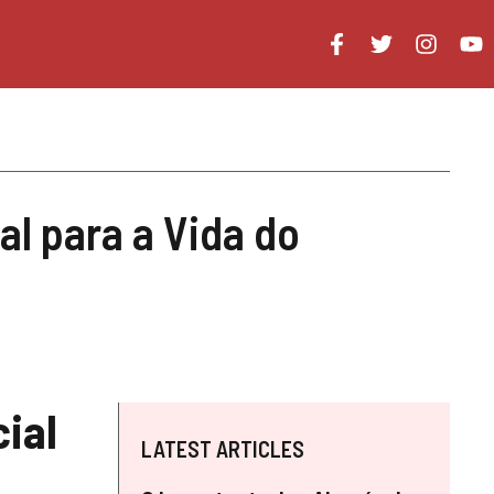
l para a Vida do
ial
LATEST ARTICLES