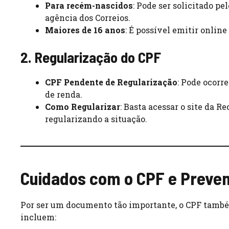
Para recém-nascidos
: Pode ser solicitado p
agência dos Correios.
Maiores de 16 anos
: É possível emitir onlin
2. Regularização do CPF
CPF Pendente de Regularização
: Pode ocorr
de renda.
Como Regularizar
: Basta acessar o site da R
regularizando a situação.
Cuidados com o CPF e Preve
Por ser um documento tão importante, o CPF també
incluem: