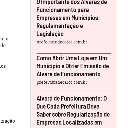
O Importante dos Alvarás de
Funcionamento para
Empresas em Municípios:
Regulamentação e
Legislação
te o
prefeituradecaico.com.br
 de
Como Abrir Uma Loja em Um
Município e Obter Emissão de
dos
Alvará de Funcionamento
prefeituradecaico.com.br
Alvará de Funcionamento: O
Que Cada Prefeitura Deve
Saber sobre Regularização de
lização
Empresas Localizadas em