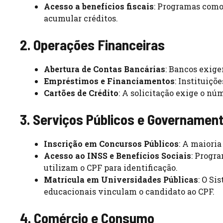
Acesso a benefícios fiscais
: Programas como 
acumular créditos.
2. Operações Financeiras
Abertura de Contas Bancárias
: Bancos exige
Empréstimos e Financiamentos
: Instituiçõ
Cartões de Crédito
: A solicitação exige o nú
3. Serviços Públicos e Governament
Inscrição em Concursos Públicos
: A maioria
Acesso ao INSS e Benefícios Sociais
: Progr
utilizam o CPF para identificação.
Matrícula em Universidades Públicas
: O Si
educacionais vinculam o candidato ao CPF.
4. Comércio e Consumo