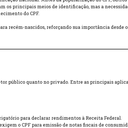
am os principais meios de identificação, mas a necessida
lecimento do CPF.
para recém-nascidos, reforçando sua importância desde o
etor público quanto no privado. Entre as principais aplic
brigatório para declarar rendimentos à Receita Federal.
exigem o CPF para emissão de notas fiscais de consumid