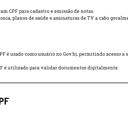
tam CPF para cadastro e emissão de notas.
fonia, planos de saúde e assinaturas de TV a cabo geralm
CPF é usado como usuário no Gov.br, permitindo acesso a 
PF é utilizado para validar documentos digitalmente.
CPF