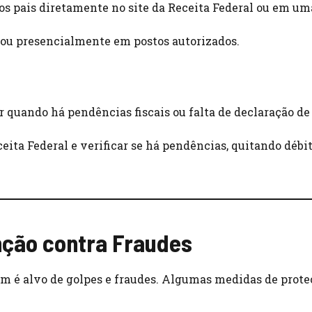
elos pais diretamente no site da Receita Federal ou em um
e ou presencialmente em postos autorizados.
er quando há pendências fiscais ou falta de declaração d
eceita Federal e verificar se há pendências, quitando débi
nção contra Fraudes
m é alvo de golpes e fraudes. Algumas medidas de prote