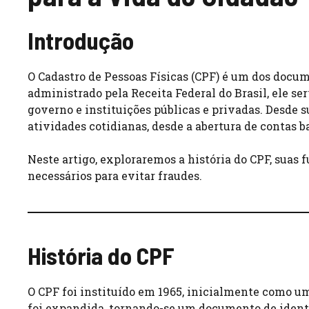
Introdução
O Cadastro de Pessoas Físicas (CPF) é um dos docum
administrado pela Receita Federal do Brasil, ele s
governo e instituições públicas e privadas. Desde s
atividades cotidianas, desde a abertura de contas b
Neste artigo, exploraremos a história do CPF, suas f
necessários para evitar fraudes.
História do CPF
O CPF foi instituído em 1965, inicialmente como um 
foi expandida, tornando-se um documento de identi