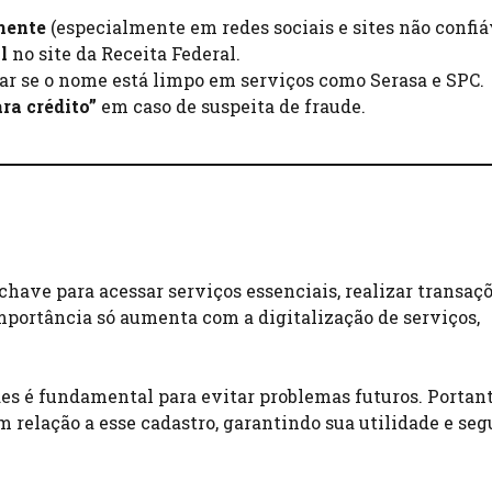
mente
(especialmente em redes sociais e sites não confiá
l
no site da Receita Federal.
car se o nome está limpo em serviços como Serasa e SPC.
ra crédito”
em caso de suspeita de fraude.
have para acessar serviços essenciais, realizar transaç
importância só aumenta com a digitalização de serviços,
.
es é fundamental para evitar problemas futuros. Portant
m relação a esse cadastro, garantindo sua utilidade e se