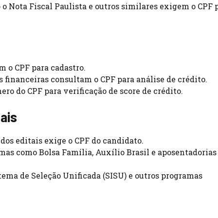
o Nota Fiscal Paulista e outros similares exigem o CPF 
m o CPF para cadastro.
es financeiras consultam o CPF para análise de crédito.
mero do CPF para verificação de score de crédito.
ais
 dos editais exige o CPF do candidato.
amas como Bolsa Família, Auxílio Brasil e aposentadorias
stema de Seleção Unificada (SISU) e outros programas